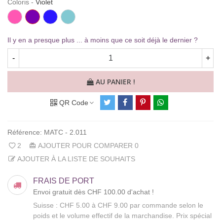
Coloris
-
Violet
Rose
Violet
Bleu
Vert
vif
Roi
d'eau
Il y en a presque plus ... à moins que ce soit déjà le dernier ?
-
+
AU PANIER !
QR Code
Référence:
MATC - 2.011
2
AJOUTER POUR COMPARER
0
AJOUTER À LA LISTE DE SOUHAITS
FRAIS DE PORT
Envoi gratuit dès CHF 100.00 d'achat !
Suisse : CHF 5.00 à CHF 9.00 par commande selon le
poids et le volume effectif de la marchandise. Prix spécial