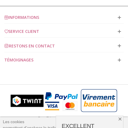
INFORMATIONS
SERVICE CLIENT
RESTONS EN CONTACT
TÉMOIGNAGES
×
Des Fées et des Points 2023
Les cookies
EXCELLENT
permettent
d'analyser le trafic