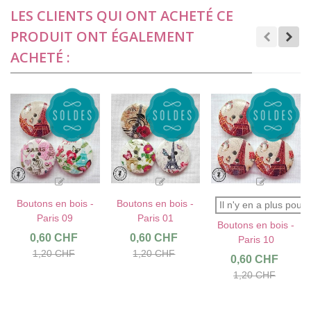
LES CLIENTS QUI ONT ACHETÉ CE
PRODUIT ONT ÉGALEMENT
ACHETÉ :
Boutons en bois -
Boutons en bois -
Il n'y en a plus pour l'
Paris 09
Paris 01
Boutons en bois -
0,60 CHF
0,60 CHF
Paris 10
1,20 CHF
1,20 CHF
0,60 CHF
1,20 CHF