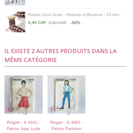
Ruban Gros Grain - Noeuds et Boutons - 23 mm
0,40 CHF
0,80 CHF
-50%
IL EXISTE 2 AUTRES PRODUITS DANS LA
MÊME CATÉGORIE
Ringier - K 4641 -
Ringier - K 4661 -
Patron Jupe à plis
Patron Pantalon