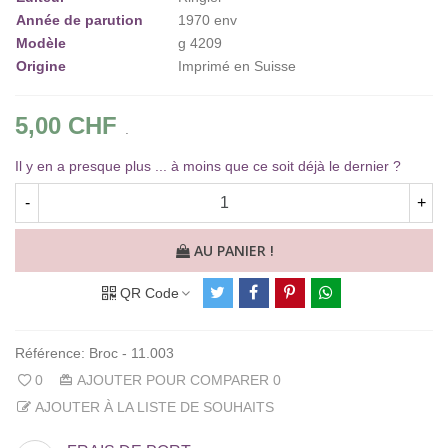
Année de parution
1970 env
Modèle
g 4209
Origine
Imprimé en Suisse
5,00 CHF
.
Il y en a presque plus ... à moins que ce soit déjà le dernier ?
-
+
AU PANIER !
QR Code
Référence:
Broc - 11.003
0
AJOUTER POUR COMPARER
0
AJOUTER À LA LISTE DE SOUHAITS