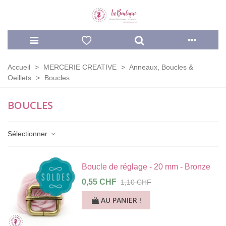
Accueil
>
MERCERIE CREATIVE
>
Anneaux, Boucles &
Oeillets
>
Boucles
BOUCLES
Sélectionner
Boucle de réglage - 20 mm - Bronze
0,55 CHF
1,10 CHF
AU PANIER !