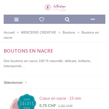
Accueil
>
MERCERIE CREATIVE
>
Boutons
>
Boutons en
nacre
BOUTONS EN NACRE
Des boutons en nacre 100 % naturelle, délicats, brillants,
intemporels ...
Sélectionner
Coeur en nacre - 15 mm
0,75 CHF
1,50 CHF