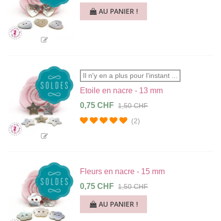
AU PANIER !
Il n'y en a plus pour l'instant ...
Etoile en nacre - 13 mm
0,75 CHF
1,50 CHF
(2)
Fleurs en nacre - 15 mm
0,75 CHF
1,50 CHF
AU PANIER !