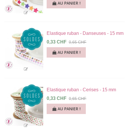
AU PANIER !
Elastique ruban - Danseuses - 15 mm
0,33 CHF
0,65 CHF
AU PANIER !
Elastique ruban - Cerises - 15 mm
0,33 CHF
0,65 CHF
AU PANIER !