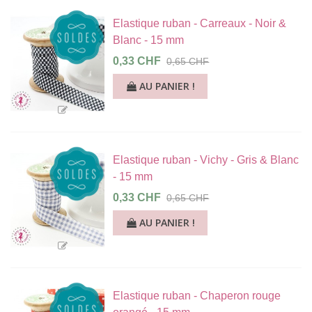
Elastique ruban - Carreaux - Noir &
Blanc - 15 mm
0,33 CHF
0,65 CHF
AU PANIER !
Elastique ruban - Vichy - Gris & Blanc
- 15 mm
0,33 CHF
0,65 CHF
AU PANIER !
Elastique ruban - Chaperon rouge