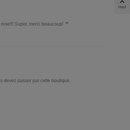
Haut
 rose!!! Super, merci beaucoup!
us devez passer par cette boutique.