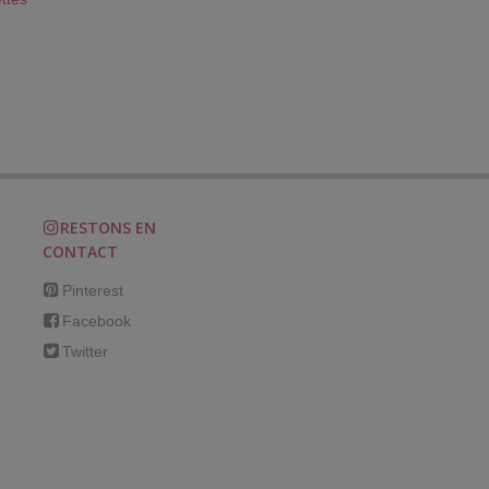
rt
'eau
RESTONS EN
CONTACT
Pinterest
Facebook
Twitter