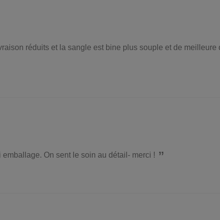
vraison réduits et la sangle est bine plus souple et de meilleure
li emballage. On sent le soin au détail- merci !