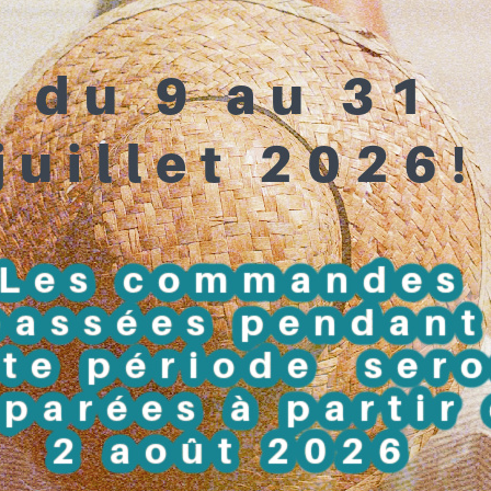
es sortes d'accessoires pour ranger toutes les petites
 telles que les pressions, les charms, les perles, les dés,
ttes etc....