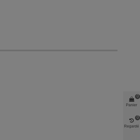
0
Panier
0
Regardé