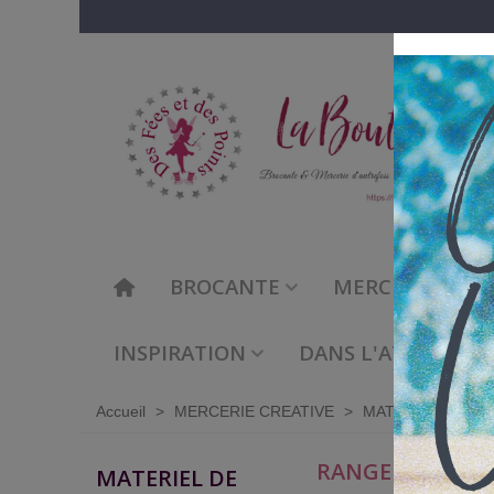
BROCANTE
MERCERIE CREAT
INSPIRATION
DANS L'ATELIER DE
Accueil
>
MERCERIE CREATIVE
>
MATERIEL DE C
RANGER
MATERIEL DE