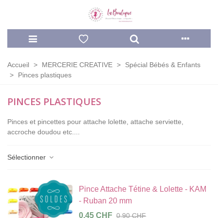
Accueil
>
MERCERIE CREATIVE
>
Spécial Bébés & Enfants
>
Pinces plastiques
PINCES PLASTIQUES
Pinces et pincettes pour attache lolette, attache serviette,
accroche doudou etc....
Sélectionner
Pince Attache Tétine & Lolette - KAM
- Ruban 20 mm
0,45 CHF
0,90 CHF