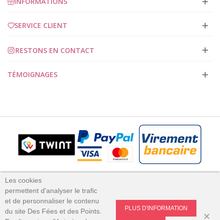
INFORMATIONS
SERVICE CLIENT
RESTONS EN CONTACT
TÉMOIGNAGES
Des Fées et des Points 2023
Les cookies
permettent
d'analyser le trafic
et
de personnaliser le contenu
PLUS D'INFORMATION
du site Des Fées et des Points.
×