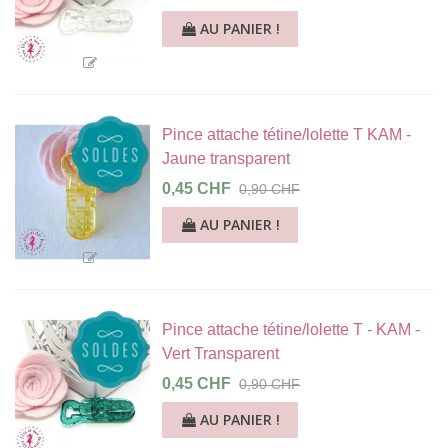
AU PANIER !
Pince attache tétine/lolette T KAM -
Jaune transparent
0,45 CHF
0,90 CHF
AU PANIER !
Pince attache tétine/lolette T - KAM -
Vert Transparent
0,45 CHF
0,90 CHF
AU PANIER !