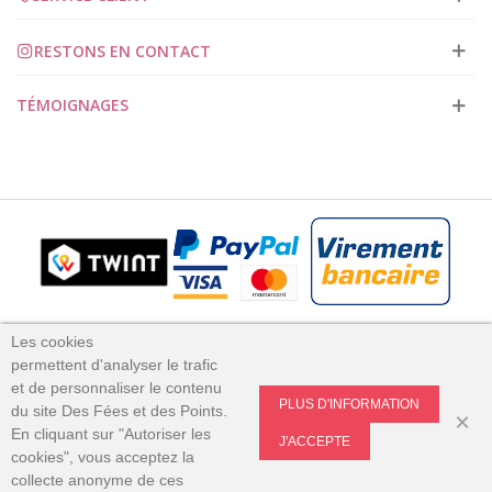
RESTONS EN CONTACT
TÉMOIGNAGES
Des Fées et des Points 2023
Les cookies
permettent
d'analyser le trafic
et
de personnaliser le contenu
PLUS D'INFORMATION
du site Des Fées et des Points.
×
En cliquant sur "Autoriser les
J'ACCEPTE
cookies", vous acceptez la
collecte anonyme de ces
0
0