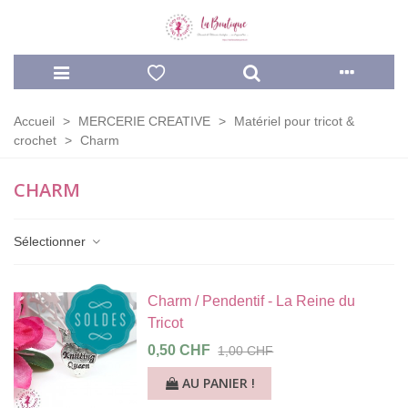
Accueil
>
MERCERIE CREATIVE
>
Matériel pour tricot &
crochet
>
Charm
CHARM
Sélectionner
Charm / Pendentif - La Reine du
Tricot
0,50 CHF
1,00 CHF
AU PANIER !