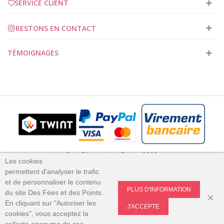
SERVICE CLIENT
RESTONS EN CONTACT
TÉMOIGNAGES
Des Fées et des Points 2023
Les cookies
permettent
d'analyser le trafic
et
de personnaliser le contenu
PLUS D'INFORMATION
du site Des Fées et des Points.
×
En cliquant sur "Autoriser les
J'ACCEPTE
cookies", vous acceptez la