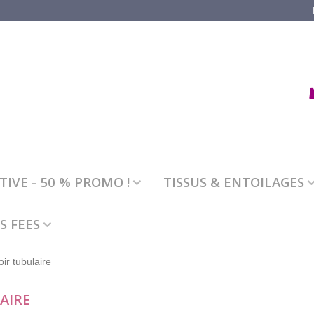
IVE - 50 % PROMO !
TISSUS & ENTOILAGES
S FEES
ir tubulaire
AIRE