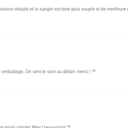
vraison réduits et la sangle est bine plus souple et de meilleure
li emballage. On sent le soin au détail- merci !
 et envoi rapide! Merci beaucoup!