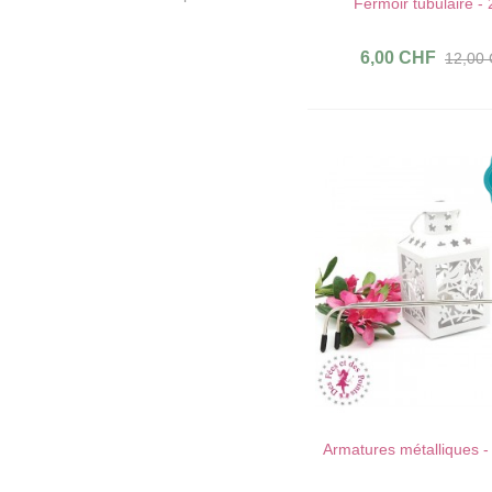
Fermoir tubulaire -
6,00 CHF
12,00
Armatures métalliques -
AU PANIER !