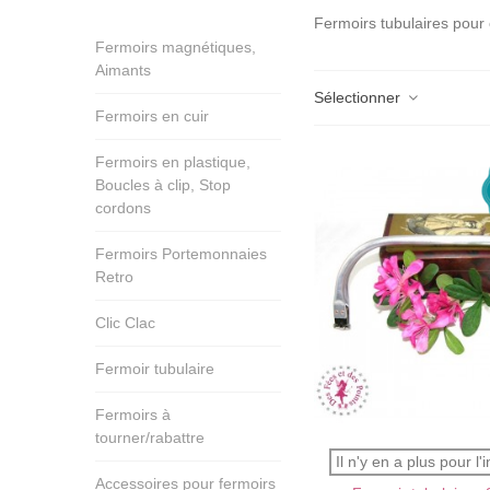
Fermoirs tubulaires pour 
Fermoirs magnétiques,
Aimants
Sélectionner
Fermoirs en cuir
Fermoirs en plastique,
Boucles à clip, Stop
cordons
Fermoirs Portemonnaies
Retro
Clic Clac
Fermoir tubulaire
Fermoirs à
tourner/rabattre
J'AIME !
Il n'y en a plus pour l'i
Accessoires pour fermoirs