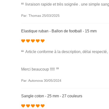
livraison rapide et très soignée . une simple s
Par: Thomas
25/03/2025
Elastique ruban - Ballon de football - 15 mm
Article conforme à la description, délai respecté
Merci beaucoup !!!!!
Par: Autonova
30/05/2024
Sangle coton - 25 mm - 27 couleurs