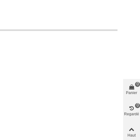
0
Panier
0
Regardé
Haut