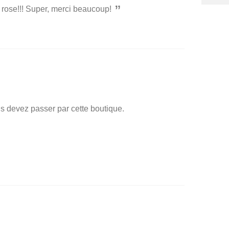
 rose!!! Super, merci beaucoup!
us devez passer par cette boutique.