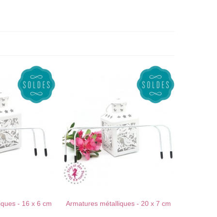
iques - 16 x 6 cm
Armatures métalliques - 20 x 7 cm
J'AIME !
AU PANIER !
J'AIME !