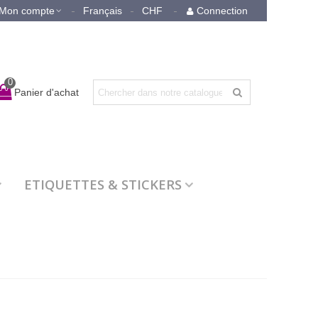
Mon compte
Français
CHF
Connection
0
Panier d'achat
ETIQUETTES & STICKERS