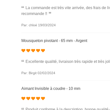
La commande est très vite arrivée, des frais de li
recommande !!
Par: chloé
19/03/2024
Mousqueton pivotant - 65 mm - Argent
Excellente qualité, livraison très rapide et très jo
Par: Birgit
02/02/2024
Aimant Invisible à coudre - 10 mm
Produit conforme à la description, bonne qualité