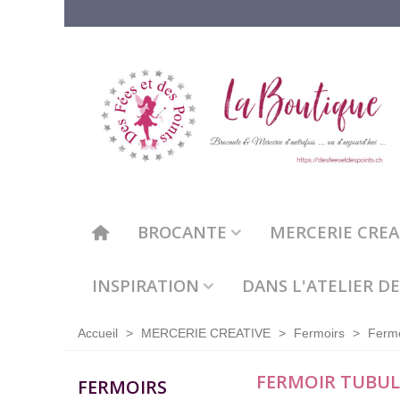
BROCANTE
MERCERIE CREAT
INSPIRATION
DANS L'ATELIER DE
Accueil
>
MERCERIE CREATIVE
>
Fermoirs
>
Fermo
FERMOIR TUBUL
FERMOIRS