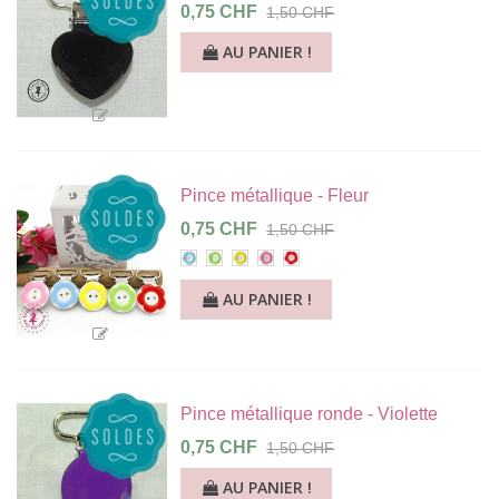
0,75 CHF
1,50 CHF
AU PANIER !
Pince métallique - Fleur
0,75 CHF
1,50 CHF
Bleu
Vert
Jaune
Rose
Rouge
AU PANIER !
Pince métallique ronde - Violette
0,75 CHF
1,50 CHF
AU PANIER !