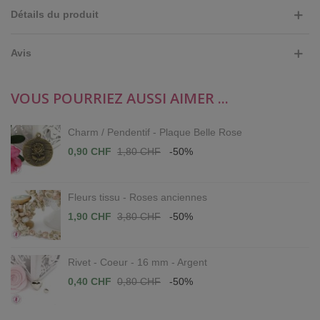
Détails du produit
Avis
VOUS POURRIEZ AUSSI AIMER ...
Charm / Pendentif - Plaque Belle Rose
0,90 CHF
1,80 CHF
-50%
Fleurs tissu - Roses anciennes
1,90 CHF
3,80 CHF
-50%
Rivet - Coeur - 16 mm - Argent
0,40 CHF
0,80 CHF
-50%