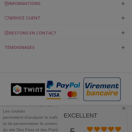
INFORMATIONS
SERVICE CLIENT
RESTONS EN CONTACT
TÉMOIGNAGES
×
Des Fées et des Points 2023
Les cookies
EXCELLENT
permettent
d'analyser le trafic
et
de personnaliser le contenu
PLUS D'INFORMATION
5
du site Des Fées et des Points.