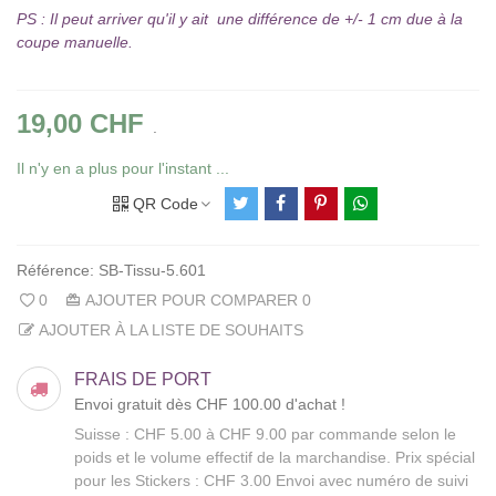
PS : Il peut arriver qu'il y ait une différence de +/- 1 cm due à la
coupe manuelle.
19,00 CHF
.
Il n'y en a plus pour l'instant ...
QR Code
Référence:
SB-Tissu-5.601
0
AJOUTER POUR COMPARER
0
AJOUTER À LA LISTE DE SOUHAITS
FRAIS DE PORT
Envoi gratuit dès CHF 100.00 d'achat !
Suisse : CHF 5.00 à CHF 9.00 par commande selon le
poids et le volume effectif de la marchandise. Prix spécial
pour les Stickers : CHF 3.00 Envoi avec numéro de suivi