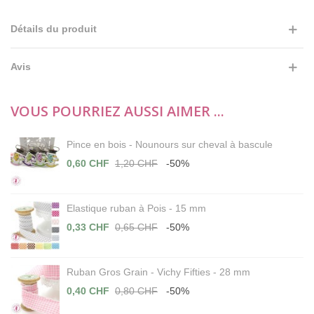
Détails du produit
Avis
VOUS POURRIEZ AUSSI AIMER ...
Pince en bois - Nounours sur cheval à bascule
0,60 CHF
1,20 CHF
-50%
Elastique ruban à Pois - 15 mm
0,33 CHF
0,65 CHF
-50%
Ruban Gros Grain - Vichy Fifties - 28 mm
0,40 CHF
0,80 CHF
-50%