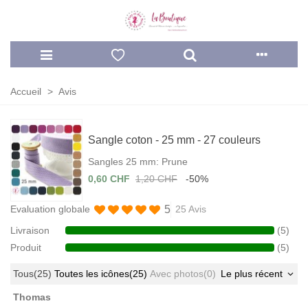
Accueil
>
Avis
Sangle coton - 25 mm - 27 couleurs
Sangles 25 mm: Prune
0,60 CHF
1,20 CHF
-50%
5
Evaluation globale
25 Avis
Livraison
(5)
Produit
(5)
Tous
(25)
Toutes les icônes
(25)
Avec photos
(0)
Le plus récent
Thomas