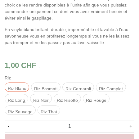
choix de les rendre disponibles à l'unité afin que vous puissiez
commander uniquement ce dont vous avez vraiment besoin et
éviter ainsi le gaspillage.
En vinyle blanc brillant, durable, imperméable et lavable à l'eau
savonneuse vous en profiterez longtemps si vous ne les laissez
pas tremper et ne les passez pas au lave-vaisselle.
1,00 CHF
.
Riz
Riz Blanc
Riz Basmati
Riz Carnaroli
Riz Complet
Riz Long
Riz Noir
Riz Risotto
Riz Rouge
Riz Sauvage
Riz Thaï
-
+