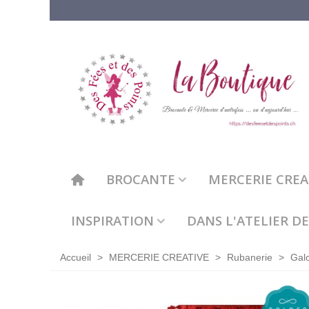
BROCANTE
MERCERIE CREAT
INSPIRATION
DANS L'ATELIER DE
Accueil
>
MERCERIE CREATIVE
>
Rubanerie
>
Gal