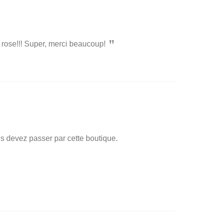
 rose!!! Super, merci beaucoup!
us devez passer par cette boutique.