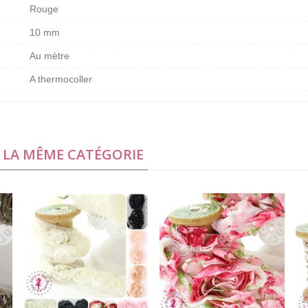
Rouge
10 mm
Au mètre
A thermocoller
S LA MÊME CATÉGORIE