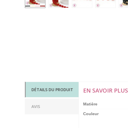
EN SAVOIR PLUS
DÉTAILS DU PRODUIT
Matière
AVIS
Couleur