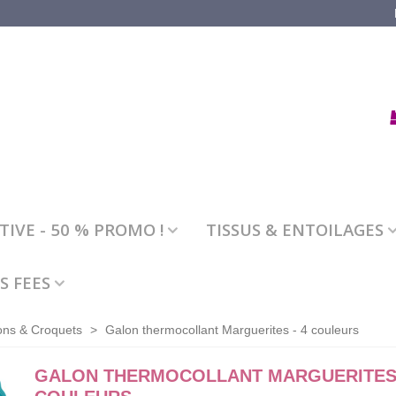
IVE - 50 % PROMO !
TISSUS & ENTOILAGES
S FEES
ons & Croquets
>
Galon thermocollant Marguerites - 4 couleurs
GALON THERMOCOLLANT MARGUERITES 