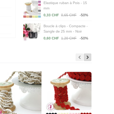
Elastique ruban à Pois - 15
mm
0,33 CHF
0,65 CHF
-50%
Boucle à clips - Compacte -
Sangle de 25 mm - Noir
0,60 CHF
1,20 CHF
-50%