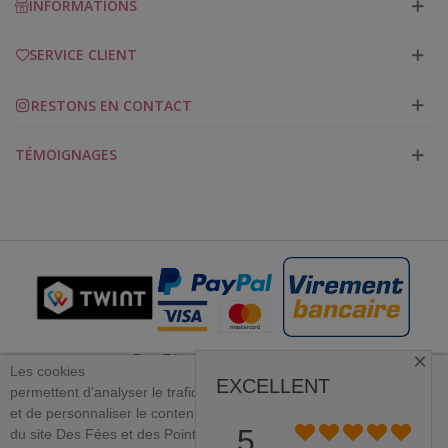
INFORMATIONS
SERVICE CLIENT
RESTONS EN CONTACT
TÉMOIGNAGES
×
Des Fées et des Points 2023
Les cookies
EXCELLENT
permettent
d'analyser le trafic
et
de personnaliser le contenu
PLUS D'INFORMATION
5
du site Des Fées et des Points.
×