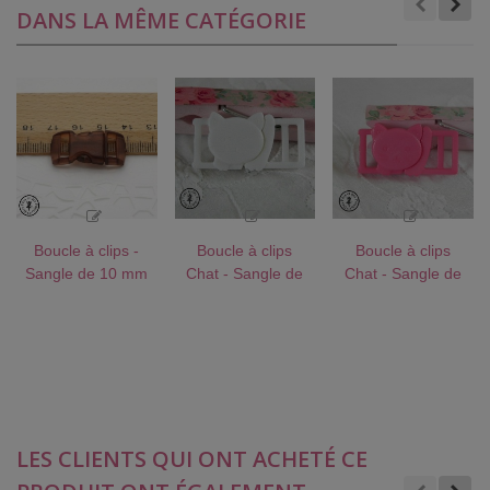
DANS LA MÊME CATÉGORIE
Boucle à clips -
Boucle à clips
Boucle à clips
Sangle de 10 mm
Chat - Sangle de
Chat - Sangle de
- Brun transparent
10 mm - Blanc
10 mm -
Framboise
LES CLIENTS QUI ONT ACHETÉ CE