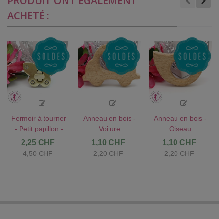
PRODUIT ONT ÉGALEMENT
ACHETÉ :
Fermoir à tourner
Anneau en bois -
Anneau en bois -
- Petit papillon -
Voiture
Oiseau
Bronze antique
2,25 CHF
1,10 CHF
1,10 CHF
4,50 CHF
2,20 CHF
2,20 CHF