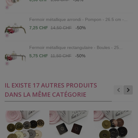
Fermoir métallique arrondi - Pompon - 26.5 cm -...
7,25 CHF
14,50 CHF
-50%
Fermoir métallique rectangulaire - Boules - 25...
5,75 CHF
11,50 CHF
-50%
IL EXISTE 17 AUTRES PRODUITS
DANS LA MÊME CATÉGORIE