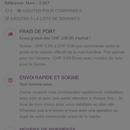
Référence:
Merc - 3.047
0
AJOUTER POUR COMPARER
0
AJOUTER À LA LISTE DE SOUHAITS
FRAIS DE PORT
Envoi gratuit dès CHF 100.00 d'achat !
Suisse : CHF 5.00 à CHF 9.00 par commande selon le
poids et le volume effectif de la marchandise. Prix spécial
pour les Stickers : CHF 3.00 Envoi avec numéro de suivi
pour la Suisse.
ENVOI RAPIDE ET SOIGNE
Tout comme vous ...
J'aime recevoir mes commandes rapidement, emballées
avec soin et avec une petite attention à chaque fois... Je
ferai de mon mieux pour vous satisfaire au plus vite.
N'hésitez pas à m'écrire si vous avez une question au
sujet de votre commande avant de la valider.
MOYENS DE PAIEMENTS