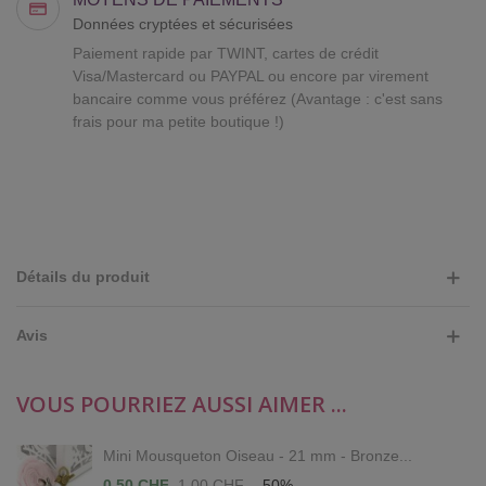
Données cryptées et sécurisées
Paiement rapide par TWINT, cartes de crédit
Visa/Mastercard ou PAYPAL ou encore par virement
bancaire comme vous préférez (Avantage : c'est sans
frais pour ma petite boutique !)
Détails du produit
Avis
VOUS POURRIEZ AUSSI AIMER ...
Mini Mousqueton Oiseau - 21 mm - Bronze...
0,50 CHF
1,00 CHF
-50%