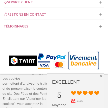
SERVICE CLIENT
RESTONS EN CONTACT
TÉMOIGNAGES
×
Des Fées et des Points 2023
Les cookies
EXCELLENT
permettent
d'analyser le trafic
et
de personnaliser le contenu
PLUS D'INFORMATION
5
du site Des Fées et des Points.
×
En cliquant sur "Autoriser les
J'ACCEPTE
86
Avis
cookies", vous acceptez la
Moyenne