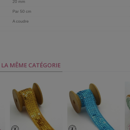
20 mm
Par 50 cm
A coudre
S LA MÊME CATÉGORIE