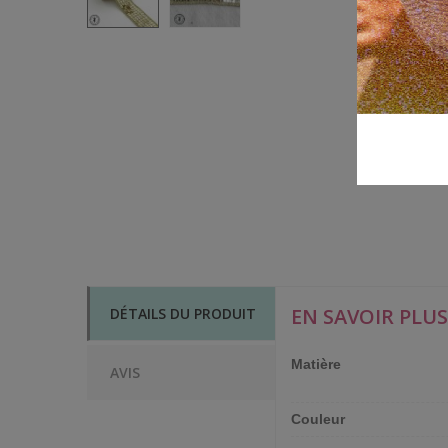
EN SAVOIR PLUS
DÉTAILS DU PRODUIT
Matière
AVIS
Couleur