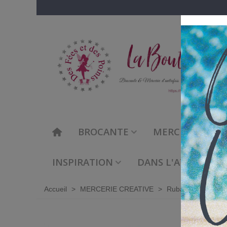
BROCANTE
MERCERIE CREAT
INSPIRATION
DANS L'ATELIER DE
Accueil
>
MERCERIE CREATIVE
>
Rubanerie
>
Ruba