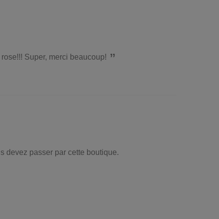
 rose!!! Super, merci beaucoup!
us devez passer par cette boutique.