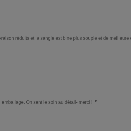
vraison réduits et la sangle est bine plus souple et de meilleure
li emballage. On sent le soin au détail- merci !