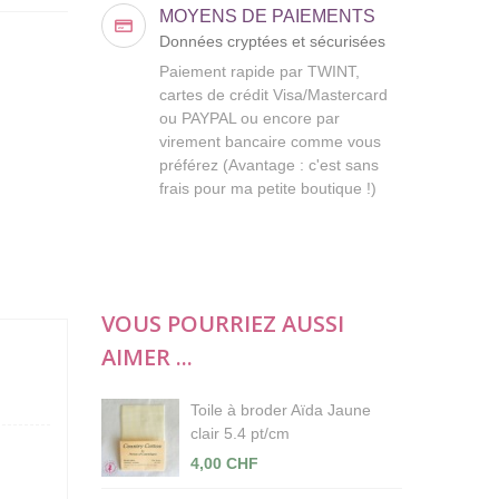
MOYENS DE PAIEMENTS
Données cryptées et sécurisées
Paiement rapide par TWINT,
cartes de crédit Visa/Mastercard
ou PAYPAL ou encore par
virement bancaire comme vous
préférez (Avantage : c'est sans
frais pour ma petite boutique !)
VOUS POURRIEZ AUSSI
AIMER ...
Toile à broder Aïda Jaune
clair 5.4 pt/cm
4,00 CHF