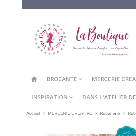
BROCANTE
MERCERIE CREAT
INSPIRATION
DANS L'ATELIER DE
Accueil
>
MERCERIE CREATIVE
>
Rubanerie
>
Rub