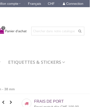
Mon compte
Français
CHF
Connection
0
Panier d'achat
ETIQUETTES & STICKERS
un - 38 mm
FRAIS DE PORT
Envoi gratuit dès CHF 100.00