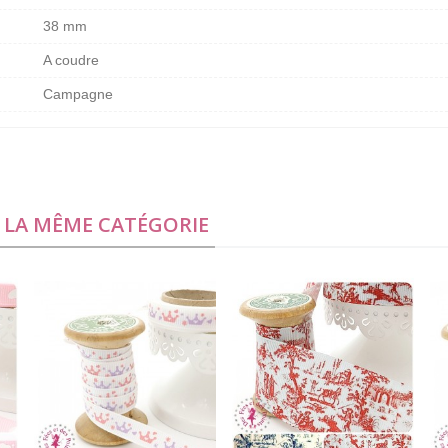
38 mm
A coudre
Campagne
S LA MÊME CATÉGORIE