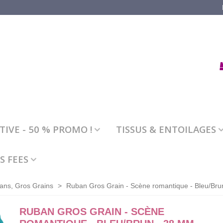
IVE - 50 % PROMO !
TISSUS & ENTOILAGES
S FEES
ans, Gros Grains
>
Ruban Gros Grain - Scène romantique - Bleu/Br
RUBAN GROS GRAIN - SCÈNE