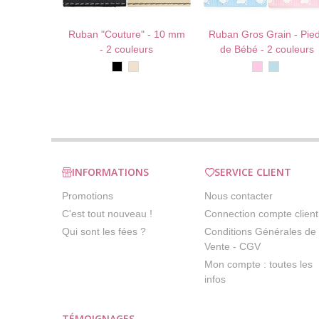
Ruban "Couture" - 10 mm
Ruban Gros Grain - Pie
AU PANIER !
J'AIME !
AU PANIER !
J'AIME 
- 2 couleurs
de Bébé - 2 couleurs
Noir
Ecru
Rose
Bleu
tendre
INFORMATIONS
SERVICE CLIENT
Promotions
Nous contacter
C'est tout nouveau !
Connection compte client
Qui sont les fées ?
Conditions Générales de
Vente - CGV
Mon compte : toutes les
infos
TÉMOIGNAGES