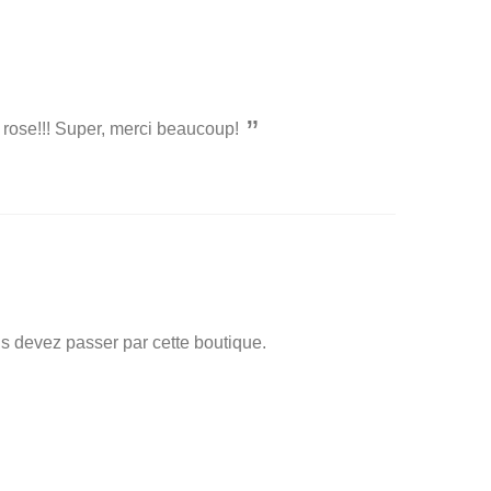
 rose!!! Super, merci beaucoup!
us devez passer par cette boutique.