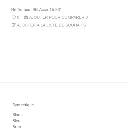
Référence:
SB-Acce-15.931
0
AJOUTER POUR COMPARER
0
AJOUTER À LA LISTE DE SOUHAITS
Synthétique
Blanc
Bleu
Brun