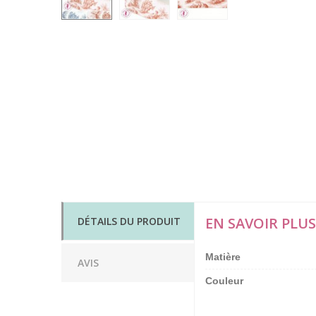
EN SAVOIR PLUS
DÉTAILS DU PRODUIT
Matière
AVIS
Couleur