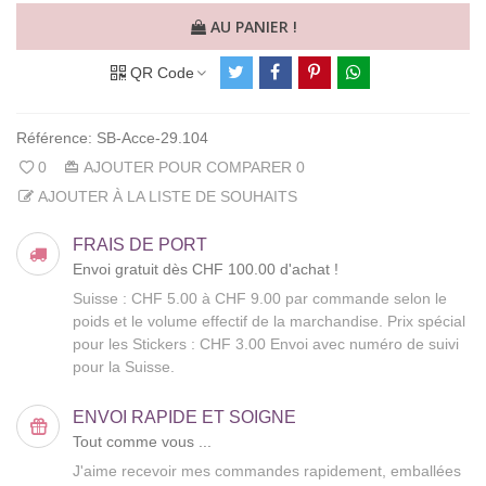
AU PANIER !
QR Code
Référence:
SB-Acce-29.104
0
AJOUTER POUR COMPARER
0
AJOUTER À LA LISTE DE SOUHAITS
FRAIS DE PORT
Envoi gratuit dès CHF 100.00 d'achat !
Suisse : CHF 5.00 à CHF 9.00 par commande selon le
poids et le volume effectif de la marchandise. Prix spécial
pour les Stickers : CHF 3.00 Envoi avec numéro de suivi
pour la Suisse.
ENVOI RAPIDE ET SOIGNE
Tout comme vous ...
J'aime recevoir mes commandes rapidement, emballées