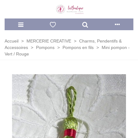
Accueil
>
MERCERIE CREATIVE
>
Charms, Pendentifs &
Accessoires
>
Pompons
>
Pompons en fils
>
Mini pompon -
Vert / Rouge