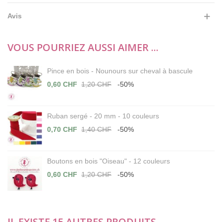
Avis
VOUS POURRIEZ AUSSI AIMER ...
Pince en bois - Nounours sur cheval à bascule
0,60 CHF
1,20 CHF
-50%
Ruban sergé - 20 mm - 10 couleurs
0,70 CHF
1,40 CHF
-50%
Boutons en bois "Oiseau" - 12 couleurs
0,60 CHF
1,20 CHF
-50%
IL EXISTE 15 AUTRES PRODUITS