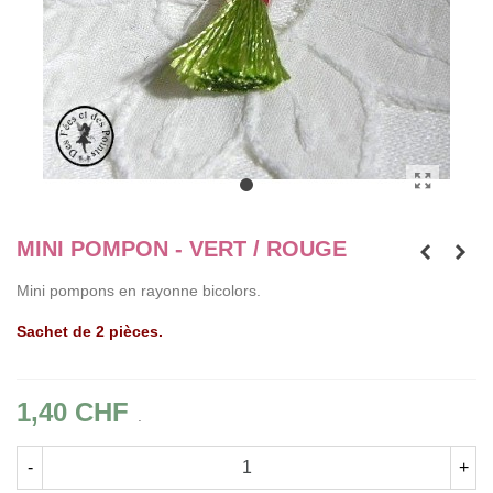
MINI POMPON - VERT / ROUGE
Mini pompons en rayonne bicolors.
Sachet de 2 pièces.
1,40 CHF
.
-
+