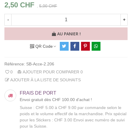
2,50 CHF
.
5,00 CHF
-
+
AU PANIER !
QR Code
Référence:
SB-Acce-2.206
0
AJOUTER POUR COMPARER
0
AJOUTER À LA LISTE DE SOUHAITS
FRAIS DE PORT
Envoi gratuit dès CHF 100.00 d'achat !
Suisse : CHF 5.00 à CHF 9.00 par commande selon le
poids et le volume effectif de la marchandise. Prix spécial
pour les Stickers : CHF 3.00 Envoi avec numéro de suivi
pour la Suisse.