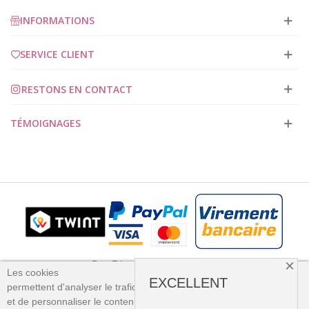
INFORMATIONS
SERVICE CLIENT
RESTONS EN CONTACT
TÉMOIGNAGES
×
Des Fées et des Points 2023
Les cookies
EXCELLENT
permettent
d'analyser le trafic
et
de personnaliser le contenu